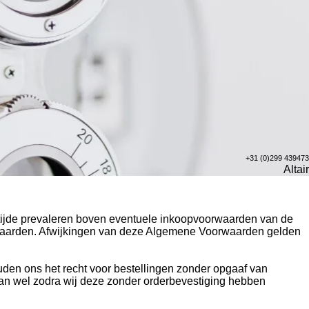
+31 (0)299 439473
Altair
 tijde prevaleren boven eventuele inkoopvoorwaarden van de
orwaarden. Afwijkingen van deze Algemene Voorwaarden gelden
houden ons het recht voor bestellingen zonder opgaaf van
dan wel zodra wij deze zonder orderbevestiging hebben