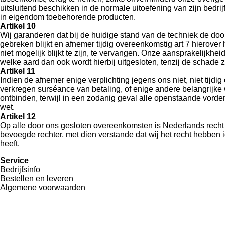
uitsluitend beschikken in de normale uitoefening van zijn bedri
in eigendom toebehorende producten.
Artikel 10
Wij garanderen dat bij de huidige stand van de techniek de door
gebreken blijkt en afnemer tijdig overeenkomstig art 7 hierover 
niet mogelijk blijkt te zijn, te vervangen. Onze aansprakelijkhe
welke aard dan ook wordt hierbij uitgesloten, tenzij de schade z
Artikel 11
Indien de afnemer enige verplichting jegens ons niet, niet tijdig
verkregen surséance van betaling, of enige andere belangrijke 
ontbinden, terwijl in een zodanig geval alle openstaande vord
wet.
Artikel 12
Op alle door ons gesloten overeenkomsten is Nederlands recht
bevoegde rechter, met dien verstande dat wij het recht hebben 
heeft.
Service
Bedrijfsinfo
Bestellen en leveren
Algemene voorwaarden