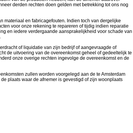
 wanneer derden rechten doen gelden met betrekking tot ons nog
n materiaal en fabricagefouten. Indien toch van dergelijke
ten voor onze rekening te repareren of tijdig indien reparatie
rvanging en iedere verdergaande aansprakelijkheid voor schade van
.
erdracht of liquidatie van zijn bedrijf of aangevraagde of
cht de uitvoering van de overeenkomst geheel of gedeeltelijk te
minderd onze overige rechten ingevolge de overeenkomst en de
ereenkomsten zullen worden voorgelegd aan de te Amsterdam
 de plaats waar de afnemer is gevestigd of zijn woonplaats