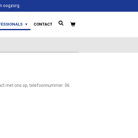
 en oogzorg
FESSIONALS
CONTACT
tact met ons op, telefoonnummer: 06